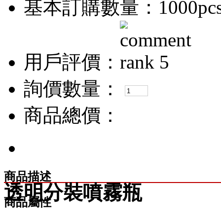
基本訂購數量：1000pc
用戶評價：
詢價數量：
商品總價：
商品描述
透明分裝噴霧瓶
商品屬性