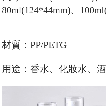
80ml
(124*44mm)
、100ml
材質：PP/PETG
用途：香水、化妝水、酒