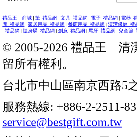
禮品王 商城
|
筆_禮品網
|
文具_禮品網
|
電子_禮品網
|
電器_
閒_禮品網
|
家居用品_禮品網
|
餐廚用品_禮品網
|
清潔保健_禮
_禮品網
|
隨身碟_禮品網
|
創意_禮品網
|
尾牙_禮品網
|
兒童節_
© 2005-2026 禮品
留所有權利。
台北市中山區南京西路5之
服務熱線: +886-2-2511-8
service@bestgift.com.tw