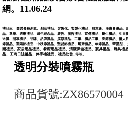
。11.06.24
網
禮品王
專營各種
創意
、
創意禮品
、
客製化
、
客製化禮品
、
股東會
、
股東會贈品
、
品
、
選舉
、
選舉禮品
、
週年紀念品
、
廣告
、
廣告禮品
、
宣傳禮品
、
慶生禮品
、
生日
送禮
、
開幕禮品
、
品牌
、
品牌禮品
、
摸彩禮品
、
工廠
、
禮品工廠
、
春節禮品
、
情人
筆
禮品
、
節禮品
、
重陽節禮品
、
中秋節禮品
、
聖誕節禮品
、
尾牙禮品
、
年節禮品
、
閒
禮品
、
家居用品
禮品
、
餐廚用品
禮品
、
清潔保健
禮品
、
寢具
禮品
、
玩具
禮
品
、
工商日誌
禮品
、
伴手禮
禮品
、
禮品
批發
。
...
等等
透明分裝噴霧瓶
商品貨號:ZX8657000