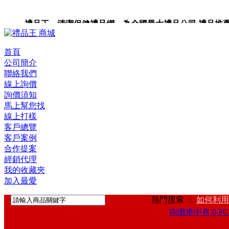
禮品王 清潔保健禮品網 為全國最大禮品公司,禮品推薦,禮
首頁
公司簡介
聯絡我們
線上詢價
詢價須知
馬上幫您找
線上打樣
客戶總覽
客戶案例
合作提案
經銷代理
我的收藏夾
加入最愛
熱門搜索 ：
如何利用
詢價車中有 0 PC