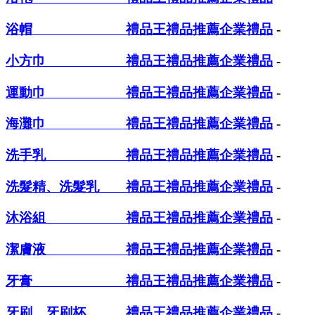
浴帽 禮品王禮品推薦企業禮品
-
小方巾 禮品王禮品推薦企業禮品
-
運動巾 禮品王禮品推薦企業禮品
-
海灘巾 禮品王禮品推薦企業禮品
-
洗手乳 禮品王禮品推薦企業禮品
-
洗髮精、洗髮乳 禮品王禮品推薦企業禮品
-
沐浴組 禮品王禮品推薦企業禮品
-
潔膚液 禮品王禮品推薦企業禮品
-
牙膏 禮品王禮品推薦企業禮品
-
牙刷、牙刷杯 禮品王禮品推薦企業禮品
-