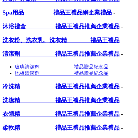
Spa用品 禮品王禮品網企業禮品
-
沐浴禮盒 禮品王禮品推薦企業禮品
-
洗衣粉、洗衣乳、洗衣精 禮品王禮品
-
清潔劑 禮品王禮品推薦企業禮品
-
玻璃清潔劑 禮品贈品紀念品
地板清潔劑 禮品贈品紀念品
冷洗精 禮品王禮品推薦企業禮品
-
洗潔精 禮品王禮品推薦企業禮品
-
衣領精 禮品王禮品推薦企業禮品
-
柔軟精 禮品王禮品推薦企業禮品
-