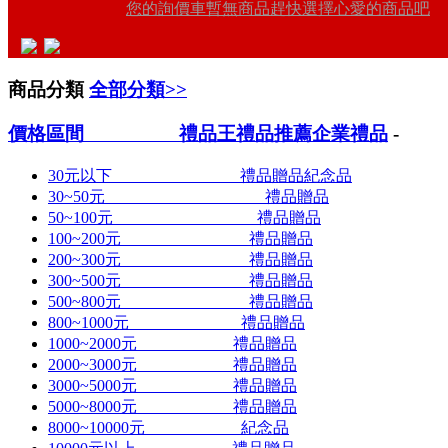
您的詢價車暫無商品趕快選擇心愛的商品吧
商品分類
全部分類>>
價格區間 禮品王禮品推薦企業禮品
-
30元以下 禮品贈品紀念品
30~50元 禮品贈品
50~100元 禮品贈品
100~200元 禮品贈品
200~300元 禮品贈品
300~500元 禮品贈品
500~800元 禮品贈品
800~1000元 禮品贈品
1000~2000元 禮品贈品
2000~3000元 禮品贈品
3000~5000元 禮品贈品
5000~8000元 禮品贈品
8000~10000元 紀念品