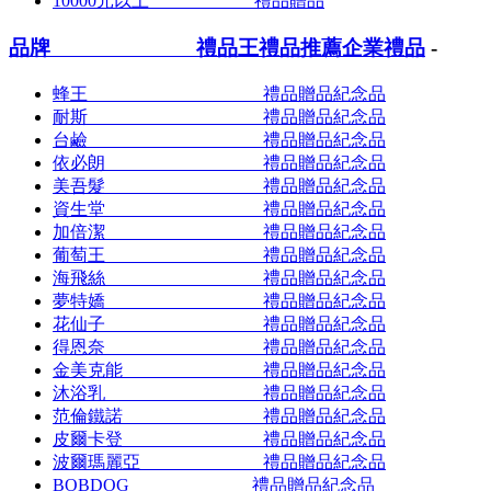
10000元以上 禮品贈品
品牌 禮品王禮品推薦企業禮品
-
蜂王 禮品贈品紀念品
耐斯 禮品贈品紀念品
台鹼 禮品贈品紀念品
依必朗 禮品贈品紀念品
美吾髮 禮品贈品紀念品
資生堂 禮品贈品紀念品
加倍潔 禮品贈品紀念品
葡萄王 禮品贈品紀念品
海飛絲 禮品贈品紀念品
夢特嬌 禮品贈品紀念品
花仙子 禮品贈品紀念品
得恩奈 禮品贈品紀念品
金美克能 禮品贈品紀念品
沐浴乳 禮品贈品紀念品
范倫鐵諾 禮品贈品紀念品
皮爾卡登 禮品贈品紀念品
波爾瑪麗亞 禮品贈品紀念品
BOBDOG 禮品贈品紀念品