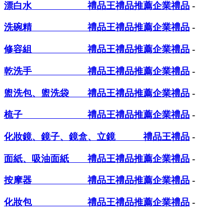
漂白水 禮品王禮品推薦企業禮品
-
洗碗精 禮品王禮品推薦企業禮品
-
修容組 禮品王禮品推薦企業禮品
-
乾洗手 禮品王禮品推薦企業禮品
-
盥洗包、盥洗袋 禮品王禮品推薦企業禮品
-
梳子 禮品王禮品推薦企業禮品
-
化妝鏡、鏡子、鏡盒、立鏡 禮品王禮品
-
面紙、吸油面紙 禮品王禮品推薦企業禮品
-
按摩器 禮品王禮品推薦企業禮品
-
化妝包 禮品王禮品推薦企業禮品
-