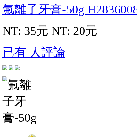
氟離子牙膏-50g
H283600
NT: 35元
NT: 20元
已有 人評論