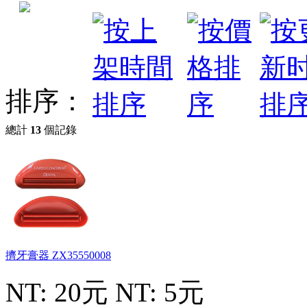
排序：
總計
13
個記錄
擠牙膏器
ZX35550008
NT: 20元
NT: 5元