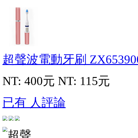
超聲波電動牙刷
ZX65390
NT: 400元
NT: 115元
已有 人評論