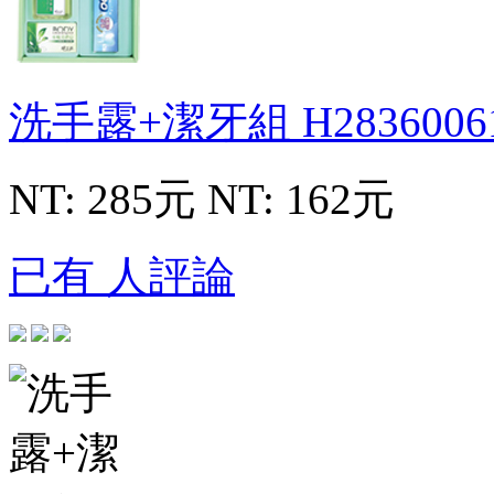
洗手露+潔牙組
H2836006
NT: 285元
NT: 162元
已有 人評論