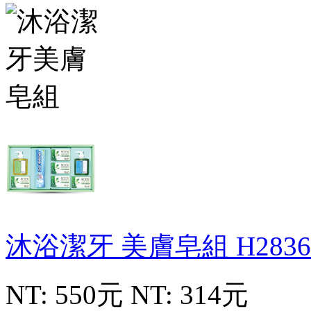
沐浴潔牙 美膚皂組
H2836
NT: 550元
NT: 314元