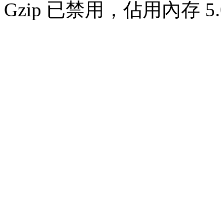
Gzip 已禁用，佔用內存 5.0