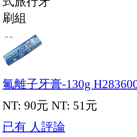
氟離子牙膏-130g
H28360
NT: 90元
NT: 51元
已有 人評論