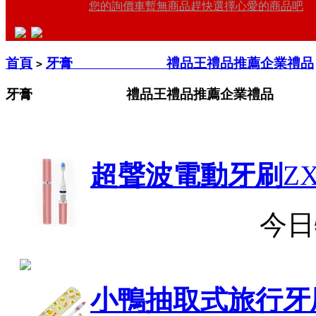
您的詢價車暫無商品趕快選擇心愛的商品吧
首頁
牙膏 禮品王禮品推薦企業禮品
>
牙膏 禮品王禮品推薦企業禮品
超聲波電動牙刷
ZX
今日
小鴨抽取式旅行牙