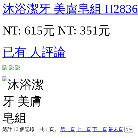
沐浴潔牙 美膚皂組
H2836
NT: 615元
NT: 351元
已有 人評論
總計 13 個記錄，共 1 頁。
第一頁
上一頁
下一頁
最末頁