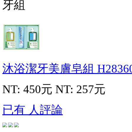
沐浴潔牙美膚皂組
H2836
NT: 450元
NT: 257元
已有 人評論