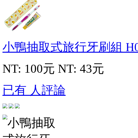
小鴨抽取式旅行牙刷組
H
NT: 100元
NT: 43元
已有 人評論