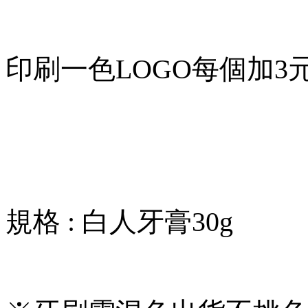
印刷一色LOGO每個加3
規格 : 白人牙膏30g