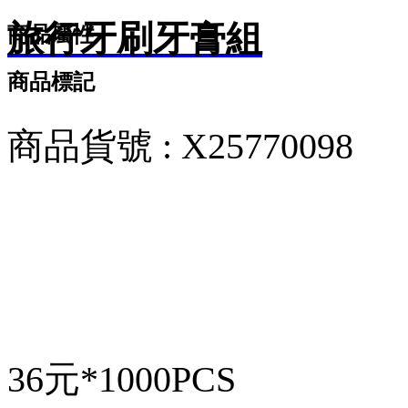
旅行牙刷牙膏組
商品屬性
商品標記
商品貨號 : X25770098
36元*1000PCS