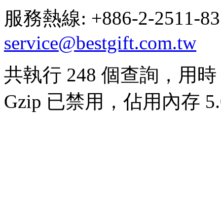
服務熱線: +886-2-2511-8
service@bestgift.com.tw
共執行 248 個查詢，用時 0
Gzip 已禁用，佔用內存 5.0