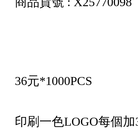
商品貨號 : X25770098
36元*1000PCS
印刷一色LOGO每個加