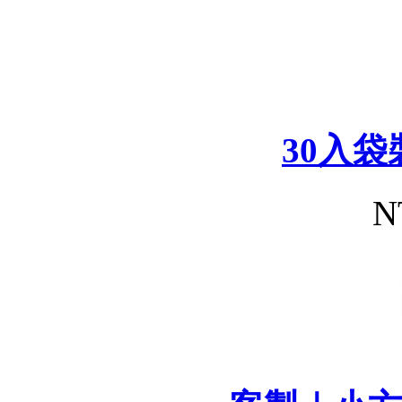
30入
N