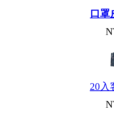
口罩
N
20
N