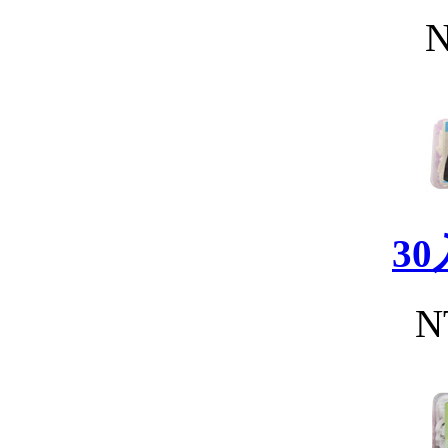
N
3
N