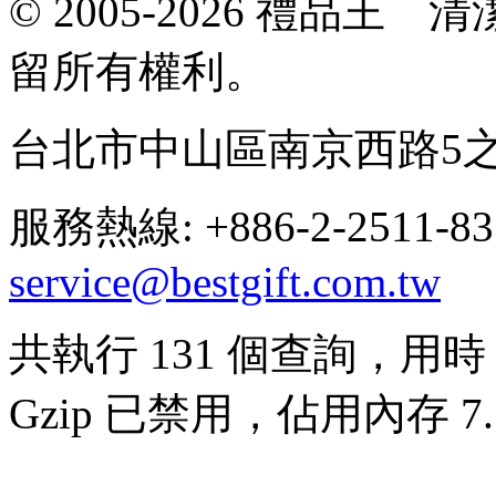
© 2005-2026 禮品
留所有權利。
台北市中山區南京西路5之
服務熱線: +886-2-2511-8
service@bestgift.com.tw
共執行 131 個查詢，用時 0
Gzip 已禁用，佔用內存 7.5