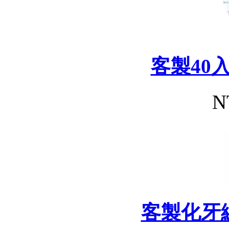
客製40
N
客製化牙