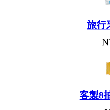
旅行
N
客製8