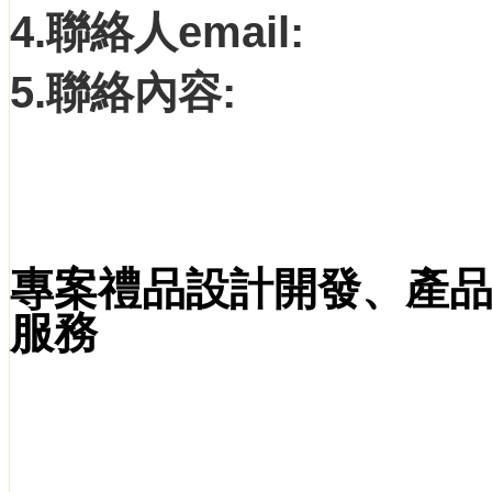
4.聯絡人email:
5.聯絡內容:
專案禮品設計開發、產
服務