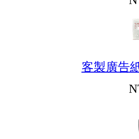
客製廣告紙
N