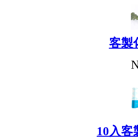
客製
N
10入