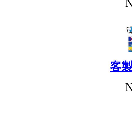
N
客
N