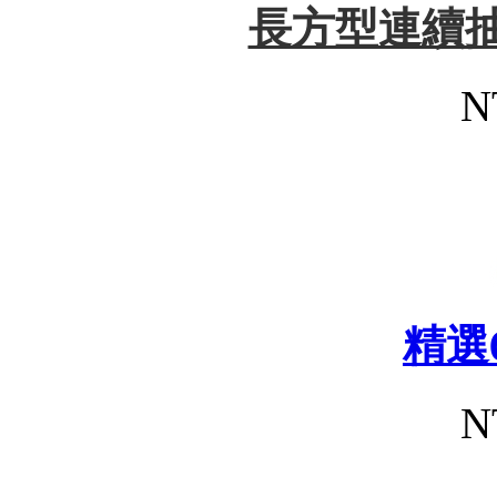
長方型連續抽
N
精選
N