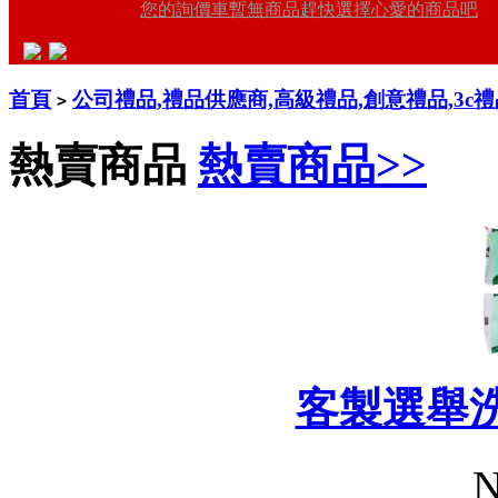
您的詢價車暫無商品趕快選擇心愛的商品吧
首頁
公司禮品,禮品供應商,高級禮品,創意禮品,3c
>
熱賣商品
熱賣商品>>
客製選舉
N