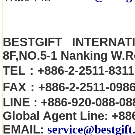
BESTGIFT INTERNATI
8F,NO.5-1 Nanking W.R
TEL：+886-2-2511-831
FAX：+886-2-2511-098
LINE : +886-920-088-08
Global Agent Line: +88
EMAIL:
service@bestgift