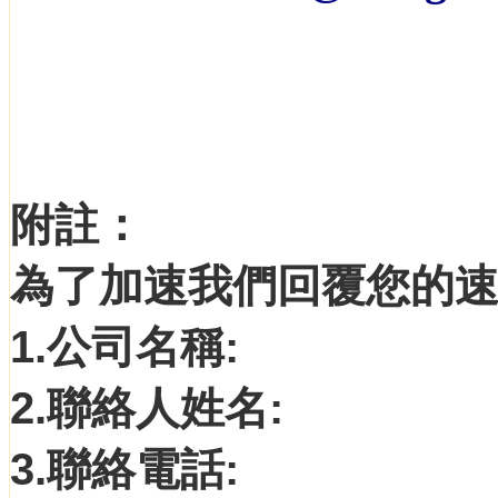
附註：
為了加速我們回覆您的
1.公司名稱:
2.聯絡人姓名:
3.聯絡電話: