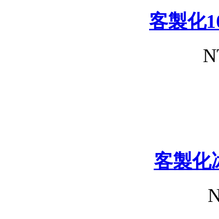
客製化1
N
客製化
N