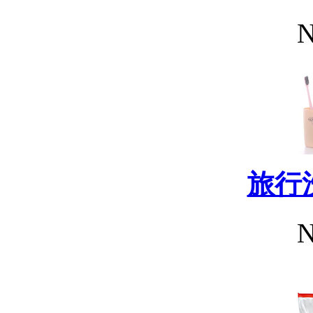
N
旅行
N