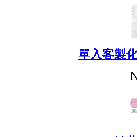
單入客製
N