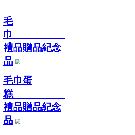
毛
巾
禮品贈品紀念
品
毛巾蛋
糕
禮品贈品紀念
品