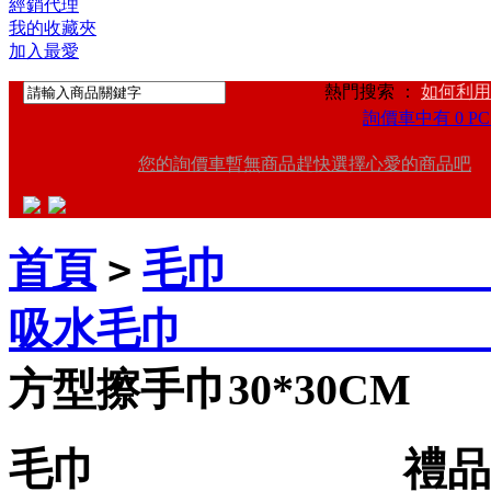
經銷代理
我的收藏夾
加入最愛
熱門搜索 ：
如何利用
詢價車中有 0 PC
您的詢價車暫無商品趕快選擇心愛的商品吧
首頁
毛巾 禮品
>
吸水毛巾 禮
方型擦手巾30*30CM
毛巾 禮品王禮