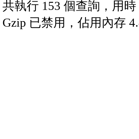
共執行 153 個查詢，用時 0
Gzip 已禁用，佔用內存 4.8