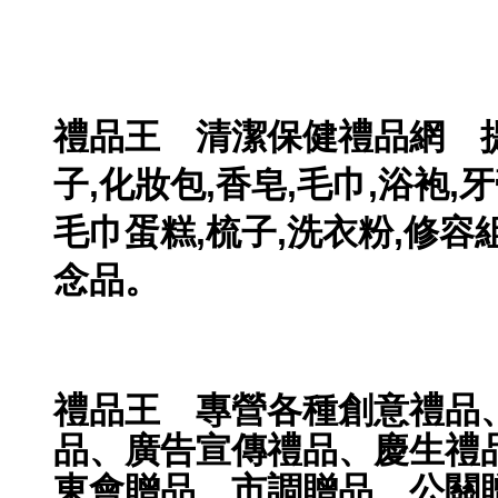
禮品王　清潔保健禮品網　提供
子,化妝包,香皂,毛巾,浴袍,牙
毛巾蛋糕,梳子,洗衣粉,修容組
念品。
禮品王　專營各種創意禮品
品、廣告宣傳禮品、慶生禮
東會贈品、市調贈品、公關