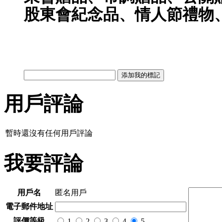
股東會紀念品、情人節禮物、
用戶評論
暫時還沒有任何用戶評論
我要評論
用戶名
匿名用戶
電子郵件地址
評價等級
1
2
3
4
5