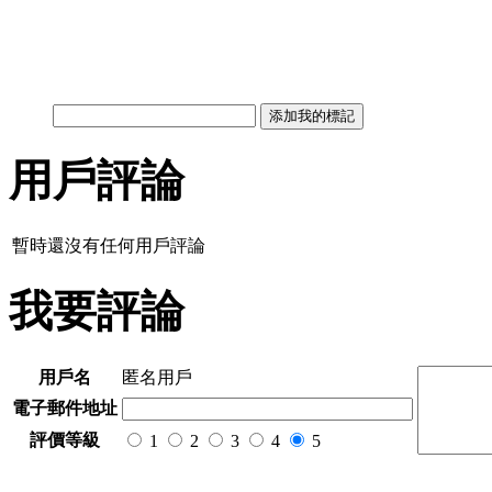
用戶評論
暫時還沒有任何用戶評論
我要評論
用戶名
匿名用戶
電子郵件地址
評價等級
1
2
3
4
5