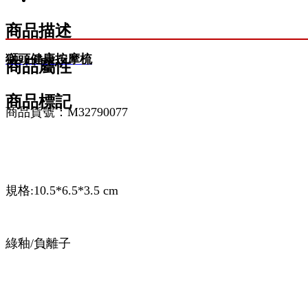
商品描述
獅頭健康按摩梳
商品屬性
商品標記
商品貨號：M32790077
規格:10.5*6.5*3.5 cm
綠釉/負離子