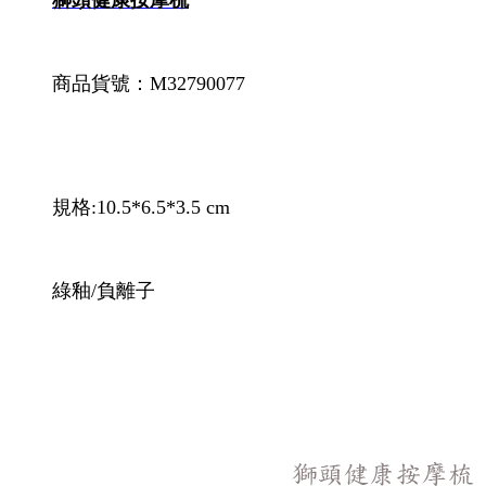
商品貨號：M32790077
規格:10.5*6.5*3.5 cm
綠釉/負離子