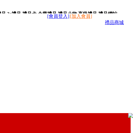
,3c禮品,禮品卡,企業禮品,禮品小物,高級禮品,禮品網站。
[會員登入]
|
[加入會員]
禮品商城